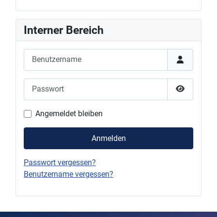
Interner Bereich
Benutzername
Passwort
Passwort 
Angemeldet bleiben
Anmelden
Passwort vergessen?
Benutzername vergessen?