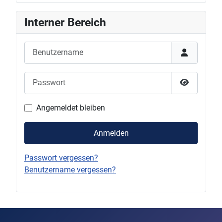
Interner Bereich
Benutzername
Passwort
Passwort 
Angemeldet bleiben
Anmelden
Passwort vergessen?
Benutzername vergessen?