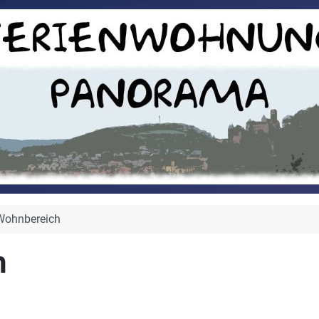
Wohnbereich
h