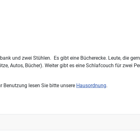
bank und zwei Stühlen. Es gibt eine Bücherecke. Leute, die ger
tze, Autos, Bücher). Weiter gibt es eine Schlafcouch für zwei Per
ur Benutzung lesen Sie bitte unsere
Hausordnung
.