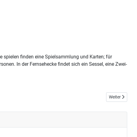
ne spielen finden eine Spielsammlung und Karten; für
sonen. In der Fernsehecke findet sich ein Sessel, eine Zwei-
Nächster Beitr
Weiter